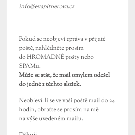
info@evapitnerova.cz
Pokud se neobjeví zpráva v přijaté
poště, nahlédněte prosím
do HROMADNÉ pošty nebo
SPAMu.
Může se stát, že mail omylem odešel
do jedné z těchto složek.
Neobjeví-li se ve vaší poště mail do 24
hodin, obraťte se prosím na mě
na výše uvedeném mailu.