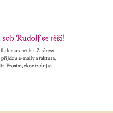
 sob Rudolf se těší!
dla k nám přidat.
Z adresy
 přijdou e-maily a faktura
,
it.
Prosím, zkontroluj si