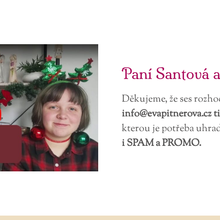
Paní Santová a
Děkujeme, že ses rozho
info@evapitnerova.cz ti
kterou je potřeba uhrad
i SPAM a PROMO.