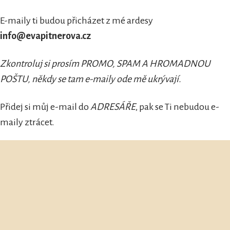
E-maily ti budou přicházet z mé ardesy
info@evapitnerova.cz
Zkontroluj si prosím PROMO, SPAM A HROMADNOU
POŠTU, někdy se tam e-maily ode mě ukrývají.
Přidej si můj e-mail do
ADRESÁŘE
, pak se Ti nebudou e-
maily ztrácet.