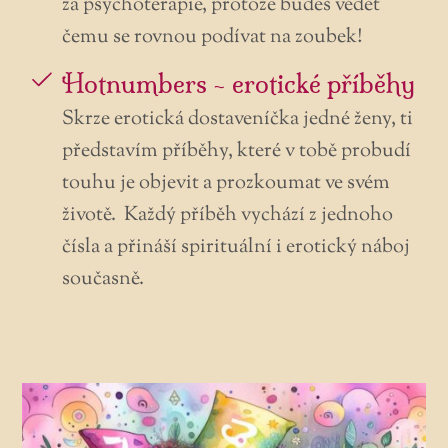
za psychoterapie, protože budeš vědět
čemu se rovnou podívat na zoubek!
Hotnumbers - erotické příběhy
Skrze erotická dostaveníčka jedné ženy, ti
představím příběhy, které v tobě probudí
touhu je objevit a prozkoumat ve svém
životě. Každý příběh vychází z jednoho
čísla a přináší spirituální i erotický náboj
současně.