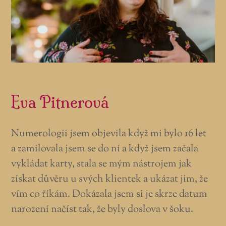
Eva Pitnerová
Numerologii jsem objevila když mi bylo 16 let
a zamilovala jsem se do ní a když jsem začala
vykládat karty, stala se mým nástrojem jak
získat důvěru u svých klientek a ukázat jim, že
vím co říkám. Dokázala jsem si je skrze datum
narození načíst tak, že byly doslova v šoku.