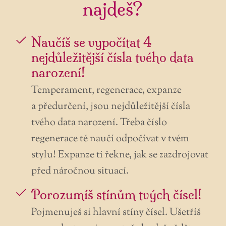
najdeš?
Naučíš se vypočítat 4
nejdůležitější čísla tvého data
narození!
Temperament, regenerace, expanze
a předurčení, jsou nejdůležitější čísla
tvého data narození. Třeba číslo
regenerace tě naučí odpočívat v tvém
stylu! Expanze ti řekne, jak se zazdrojovat
před náročnou situací.
Porozumíš stínům tvých čísel!
Pojmenuješ si hlavní stíny čísel. Ušetříš