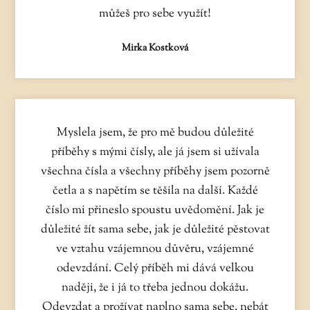
můžeš pro sebe využít!
Mirka Kostková
Myslela jsem, že pro mě budou důležité
příběhy s mými čísly, ale já jsem si užívala
všechna čísla a všechny příběhy jsem pozorně
četla a s napětím se těšila na další. Každé
číslo mi přineslo spoustu uvědomění. Jak je
důležité žít sama sebe, jak je důležité pěstovat
ve vztahu vzájemnou důvěru, vzájemné
odevzdání. Celý příběh mi dává velkou
naději, že i já to třeba jednou dokážu.
Odevzdat a prožívat naplno sama sebe, nebát