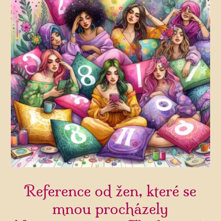
Reference od žen, které se
mnou procházely