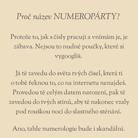
Proč název NUMEROPÁRTY?
Protože to, jak s čísly pracuji a vnímám je, je
zábava. Nejsou to nudné poučky, které si
vygooglíš.
Já tě zavedu do světa tvých čísel, která ti
o tobě řeknou to, co na internetu nenajdeš.
Provedou tě celým datem narození, pak tě
zavedou do tvých stínů, aby tě nakonec vzaly
pod rouškou noci do slastného sténání.
Ano, tahle numerologie bude i skandální.