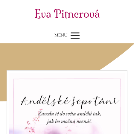
Eva Pitnerová
MENU