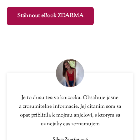
Stáhnout eBook ZDARMA
Je to dusu tesiva knizocka. Obsahuje jasne
a zrozumitelne informacie. Jej citanim som sa
opat priblizila k mojmu anjelovi, s ktorym sa
uz nejaky cas zoznamujem
Silvia Završanová