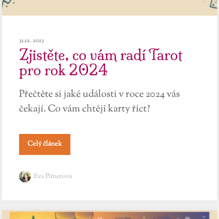
31.12. 2023
Zjistěte, co vám radí Tarot
pro rok 2024
Přečtěte si jaké události v roce 2024 vás
čekají. Co vám chtějí karty říct?
Celý článek
Eva Pitnerová