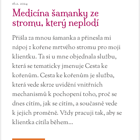
16.2. 2024
Medicína šamanky ze
stromu, který neplodí
Přišla za mnou šamanka a přinesla mi
nápoj z kořene mrtvého stromu pro moji
klientku. Ta si u mne objednala službu,
která se tematicky jmenuje Cesta ke
kořenům. Cesta ke kořenům je služba,
která vede skrze uvidění vnitřních
mechanismů k pochopení toho, proč se
dnes cítím, jak se cítím, a současně vede
k jejich proměně. Vždy pracuji tak, aby se
klientka cítila během...