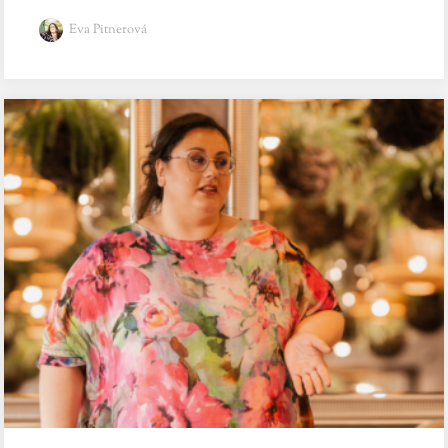
Eva Pitnerová