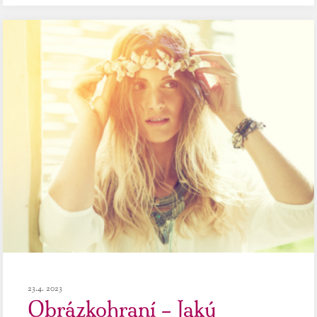
23.4. 2023
Obrázkohraní – Jaký