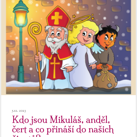
5.12. 2023
Kdo jsou Mikuláš, anděl,
čert a co přináší do našich