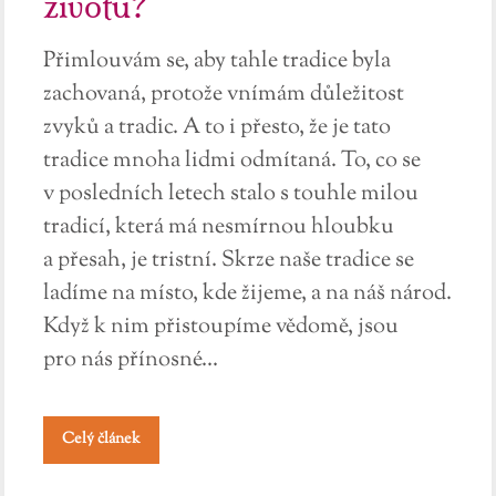
životů?
Přimlouvám se, aby tahle tradice byla
zachovaná, protože vnímám důležitost
zvyků a tradic. A to i přesto, že je tato
tradice mnoha lidmi odmítaná. To, co se
v posledních letech stalo s touhle milou
tradicí, která má nesmírnou hloubku
a přesah, je tristní. Skrze naše tradice se
ladíme na místo, kde žijeme, a na náš národ.
Když k nim přistoupíme vědomě, jsou
pro nás přínosné...
Celý článek