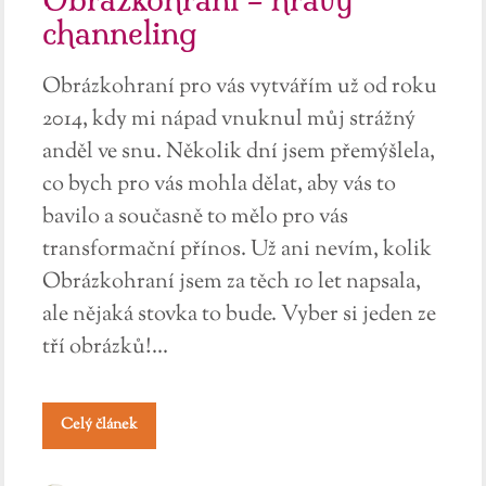
channeling
Obrázkohraní pro vás vytvářím už od roku
2014, kdy mi nápad vnuknul můj strážný
anděl ve snu. Několik dní jsem přemýšlela,
co bych pro vás mohla dělat, aby vás to
bavilo a současně to mělo pro vás
transformační přínos. Už ani nevím, kolik
Obrázkohraní jsem za těch 10 let napsala,
ale nějaká stovka to bude. Vyber si jeden ze
tří obrázků!...
Celý článek