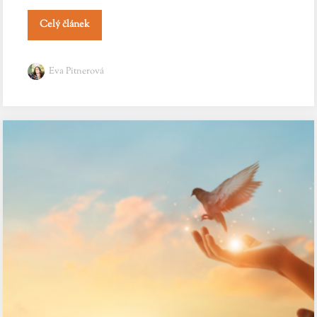
Celý článek
Eva Pitnerová