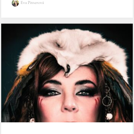
Eva Pitnerová