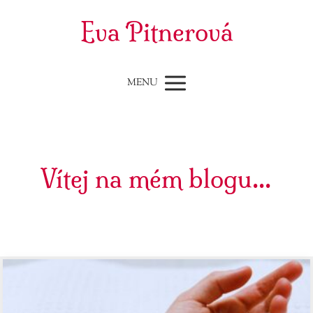
Eva Pitnerová
MENU
Vítej na mém blogu...