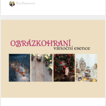
Eva Pitnerová