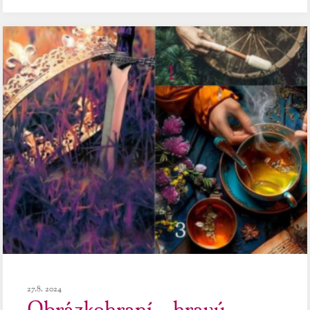
27.8. 2024
Obrázkohraní – hravý