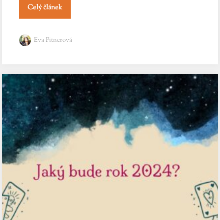
Celý článek
Eva Pitnerová