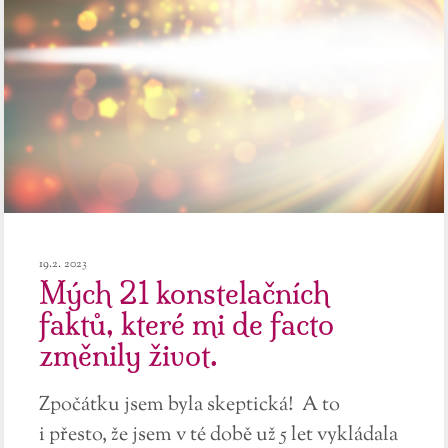
19.2. 2023
Mých 21 konstelačních
faktů, které mi de facto
změnily život.
Zpočátku jsem byla skeptická! A to
i přesto, že jsem v té době už 5 let vykládala