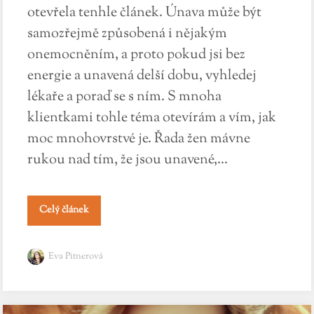
otevřela tenhle článek. Únava může být
samozřejmě způsobená i nějakým
onemocněním, a proto pokud jsi bez
energie a unavená delší dobu, vyhledej
lékaře a poraď se s ním. S mnoha
klientkami tohle téma otevírám a vím, jak
moc mnohovrstvé je. Řada žen mávne
rukou nad tím, že jsou unavené,...
Celý článek
Eva Pitnerová