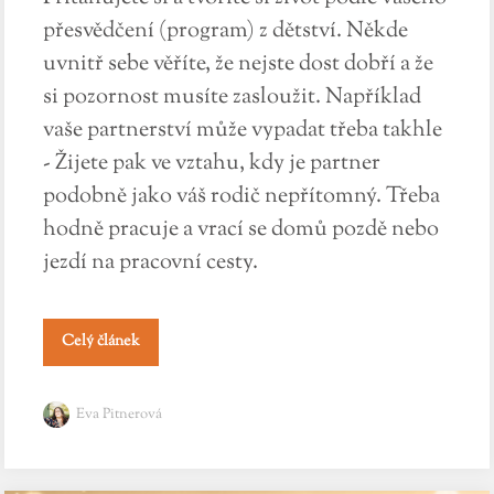
přesvědčení (program) z dětství. Někde
uvnitř sebe věříte, že nejste dost dobří a že
si pozornost musíte zasloužit. Například
vaše partnerství může vypadat třeba takhle
- Žijete pak ve vztahu, kdy je partner
podobně jako váš rodič nepřítomný. Třeba
hodně pracuje a vrací se domů pozdě nebo
jezdí na pracovní cesty.
Celý článek
Eva Pitnerová