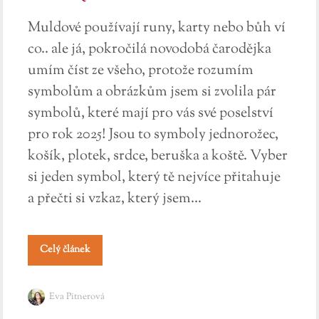
Muldové používají runy, karty nebo bůh ví
co.. ale já, pokročilá novodobá čarodějka
umím číst ze všeho, protože rozumím
symbolům a obrázkům jsem si zvolila pár
symbolů, které mají pro vás své poselství
pro rok 2025! Jsou to symboly jednorožec,
košík, plotek, srdce, beruška a koště. Vyber
si jeden symbol, který tě nejvíce přitahuje
a přečti si vzkaz, který jsem...
Celý článek
Eva Pitnerová