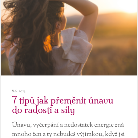
8.6. 2023
7 tipů jak přeměnit únavu
do radosti a síly
Únavu, vyčerpání a nedostatek energie zná
mnoho žen a ty nebudeš výjimkou, když jsi