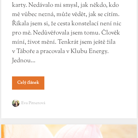
karty. Nedávalo mi smysl, jak někdo, kdo
mě vůbec nezná, může vědět, jak se cítím.
Říkala jsem si, že cesta konstelací není nic
pro mě. Nedůvěřovala jsem tomu. Člověk
míní, život mění. Tenkrát jsem ještě žila
v Táboře a pracovala v Klubu Energy.
Jednou...
Celý článek
Eva Pitnerová