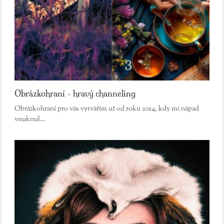
Obrázkohraní - hravý channeling
Obrázkohraní pro vás vytvářím už od roku 2014, kdy mi nápad
vnuknul…