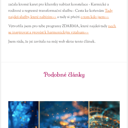
začala kromě karet pro klientky nabízet konstelace - Karmické a
rodinné a regresně transformační službu - Cesta ke kořenům
Tady
najdeš služby, které nabízím>>
a tady si přečti
o tom kdo jsem>>
Vytvořila jsem pro tebe programy ZDARMA, které najdeš tady
nech
se inspirovat a provést k harmonickým vztahum>>
Jsem ráda, že jsi zavítala na můj web skrze tento článek.
Podobné články