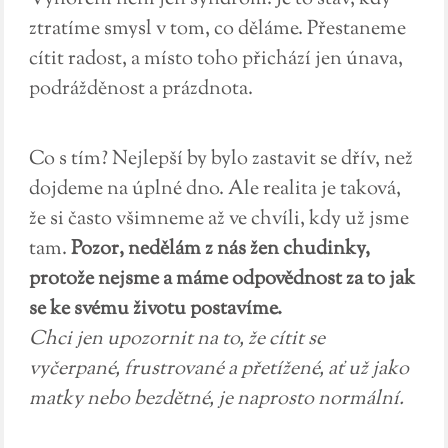
ztratíme smysl v tom, co děláme. Přestaneme
cítit radost, a místo toho přichází jen únava,
podrážděnost a prázdnota.
Co s tím? Nejlepší by bylo zastavit se dřív, než
dojdeme na úplné dno. Ale realita je taková,
že si často všimneme až ve chvíli, kdy už jsme
tam.
Pozor, nedělám z nás žen chudinky,
protože nejsme a máme odpovědnost za to jak
se ke svému životu postavíme.
Chci jen upozornit na to, že cítit se
vyčerpané, frustrované a přetížené, ať už jako
matky nebo bezdětné, je naprosto normální.