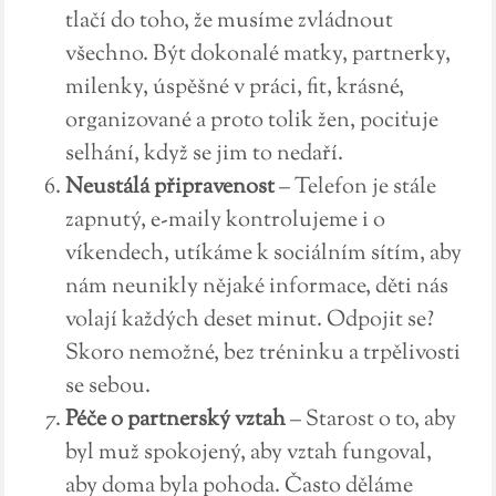
tlačí do toho, že musíme zvládnout
všechno. Být dokonalé matky, partnerky,
milenky, úspěšné v práci, fit, krásné,
organizované a proto tolik žen, pociťuje
selhání, když se jim to nedaří.
Neustálá připravenost
– Telefon je stále
zapnutý, e-maily kontrolujeme i o
víkendech, utíkáme k sociálním sítím, aby
nám neunikly nějaké informace, děti nás
volají každých deset minut. Odpojit se?
Skoro nemožné, bez tréninku a trpělivosti
se sebou.
Péče o partnerský vztah
– Starost o to, aby
byl muž spokojený, aby vztah fungoval,
aby doma byla pohoda. Často děláme