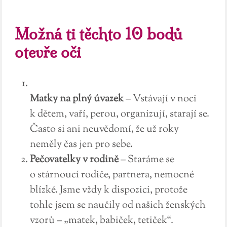
Možná ti těchto 10 bodů
otevře oči
Matky na plný úvazek
– Vstávají v noci
k dětem, vaří, perou, organizují, starají se.
Často si ani neuvědomí, že už roky
neměly čas jen pro sebe.
Pečovatelky v rodině
– Staráme se
o stárnoucí rodiče, partnera, nemocné
blízké. Jsme vždy k dispozici, protože
tohle jsem se naučily od našich ženských
vzorů – „matek, babiček, tetiček“.