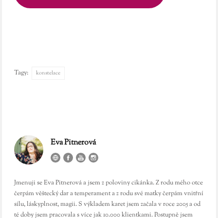
Tagy:
konstelace
Eva Pitnerová
Jmenuji se Eva Pitnerová a jsem z poloviny cikánka. Z rodu mého otce
čerpám věštecký dar a temperament a z rodu své matky čerpám vnitřní
sílu, láskyplnost, magii. S výkladem karet jsem začala v roce 2005 a od
té doby jsem pracovala s více jak 10.000 klientkami. Postupně jsem