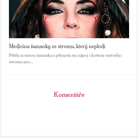
Medicína šamanky ze stromu, který neplodí
Přišla za mnou šamanka a přinesla mi nápoj z kořene mrtvého
stromu pro…
Komentáře