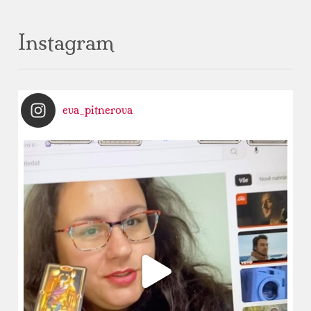
Instagram
eva_pitnerova