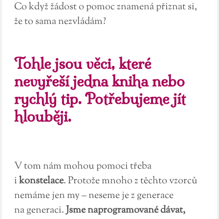
Co když žádost o pomoc znamená přiznat si,
že to sama nezvládám?
Tohle jsou věci, které
nevyřeší jedna kniha nebo
rychlý tip. Potřebujeme jít
hlouběji.
V tom nám mohou pomoci třeba
i
konstelace
. Protože mnoho z těchto vzorců
nemáme jen my – neseme je z generace
na generaci.
Jsme naprogramované dávat,