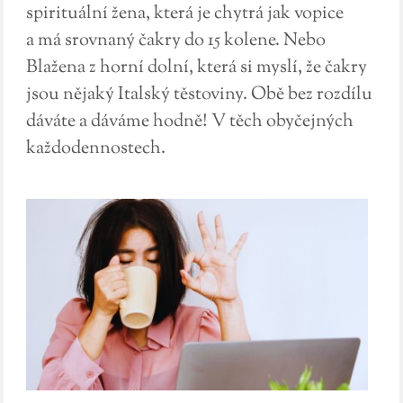
spirituální žena, která je chytrá jak vopice
a má srovnaný čakry do 15 kolene. Nebo
Blažena z horní dolní, která si myslí, že čakry
jsou nějaký Italský těstoviny. Obě bez rozdílu
dáváte a dáváme hodně! V těch obyčejných
každodennostech.