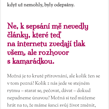
když už nemohly, byly odepsány.
Ne, k sepsání mě nevedly
články, které teď
na internetu zvedají tlak
všem, ale rozhovor
s kamarádkou.
Možná je to kruté přirovnání, ale kolik žen se
v tom pozná? Kolik z nás jede ve stejném
rytmu – starat se, pečovat, dávat – dokud
nepadneme únavou? Možná si teď můžeme
hrát na to, že máme šanci svůj život změnit,