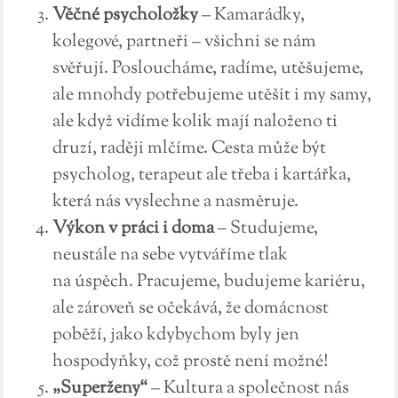
Věčné psycholožky
– Kamarádky,
kolegové, partneři – všichni se nám
svěřují. Posloucháme, radíme, utěšujeme,
ale mnohdy potřebujeme utěšit i my samy,
ale když vidíme kolik mají naloženo ti
druzí, raději mlčíme. Cesta může být
psycholog, terapeut ale třeba i kartářka,
která nás vyslechne a nasměruje.
Výkon v práci i doma
– Studujeme,
neustále na sebe vytváříme tlak
na úspěch. Pracujeme, budujeme kariéru,
ale zároveň se očekává, že domácnost
poběží, jako kdybychom byly jen
hospodyňky, což prostě není možné!
„Superženy“
– Kultura a společnost nás