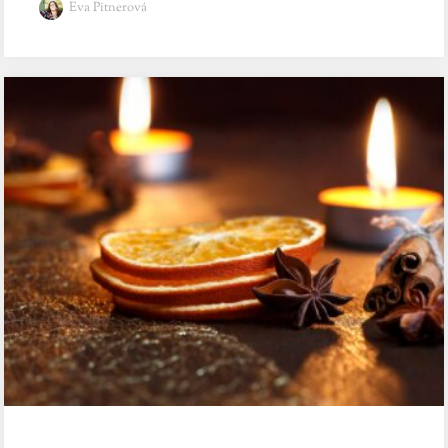
Eva Pitnerová