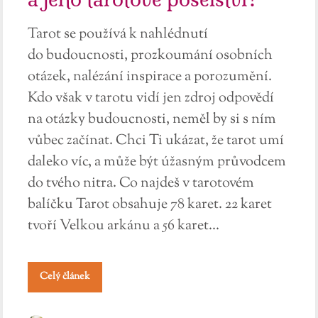
Tarot se používá k nahlédnutí
do budoucnosti, prozkoumání osobních
otázek, nalézání inspirace a porozumění.
Kdo však v tarotu vidí jen zdroj odpovědí
na otázky budoucnosti, neměl by si s ním
vůbec začínat. Chci Ti ukázat, že tarot umí
daleko víc, a může být úžasným průvodcem
do tvého nitra. Co najdeš v tarotovém
balíčku Tarot obsahuje 78 karet. 22 karet
tvoří Velkou arkánu a 56 karet...
Celý článek