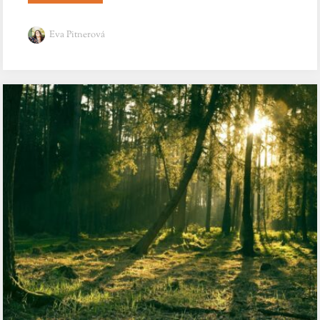
Eva Pitnerová