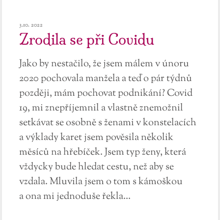
3.10. 2022
Zrodila se při Covidu
Jako by nestačilo, že jsem málem v únoru
2020 pochovala manžela a teď o pár týdnů
později, mám pochovat podnikání? Covid
19, mi znepříjemnil a vlastně znemožnil
setkávat se osobně s ženami v konstelacích
a výklady karet jsem pověsila několik
měsíců na hřebíček. Jsem typ ženy, která
vždycky bude hledat cestu, než aby se
vzdala. Mluvila jsem o tom s kámoškou
a ona mi jednoduše řekla...