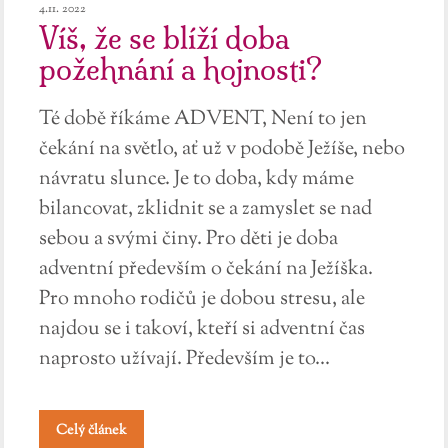
4.11. 2022
Víš, že se blíží doba
požehnání a hojnosti?
Té době říkáme ADVENT, Není to jen
čekání na světlo, ať už v podobě Ježíše, nebo
návratu slunce. Je to doba, kdy máme
bilancovat, zklidnit se a zamyslet se nad
sebou a svými činy. Pro děti je doba
adventní především o čekání na Ježíška.
Pro mnoho rodičů je dobou stresu, ale
najdou se i takoví, kteří si adventní čas
naprosto užívají. Především je to...
Celý článek