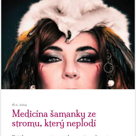
16.2. 2024
Medicína šamanky ze
stromu, který neplodí