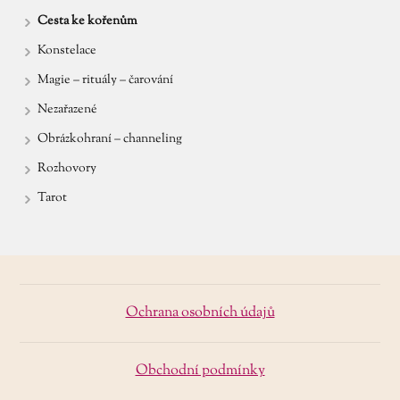
Cesta ke kořenům
Konstelace
Magie – rituály – čarování
Nezařazené
Obrázkohraní – channeling
Rozhovory
Tarot
Ochrana osobních údajů
Obchodní podmínky