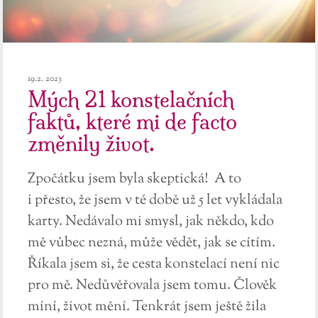
19.2. 2023
Mých 21 konstelačních
faktů, které mi de facto
změnily život.
Zpočátku jsem byla skeptická! A to
i přesto, že jsem v té době už 5 let vykládala
karty. Nedávalo mi smysl, jak někdo, kdo
mě vůbec nezná, může vědět, jak se cítím.
Říkala jsem si, že cesta konstelací není nic
pro mě. Nedůvěřovala jsem tomu. Člověk
míní, život mění. Tenkrát jsem ještě žila