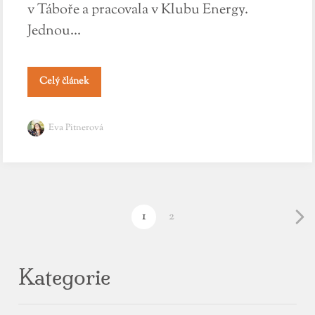
v Táboře a pracovala v Klubu Energy.
Jednou...
Celý článek
Eva Pitnerová
1
2
Kategorie