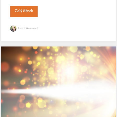
Celý článek
Eva Pitnerová