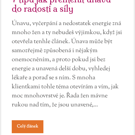
do radosti a síly
Únavu, vyčerpání a nedostatek energie zná
mnoho žen a ty nebudeš výjimkou, když jsi
otevřela tenhle článek. Únava může být
samozřejmě způsobená i nějakým
onemocněním, a proto pokud jsi bez
energie a unavená delší dobu, vyhledej
lékaře a poraď se s ním. S mnoha
klientkami tohle téma otevírám a vím, jak
moc mnohovrstvé je. Řada žen mávne
rukou nad tím, že jsou unavené,...
Celý článek