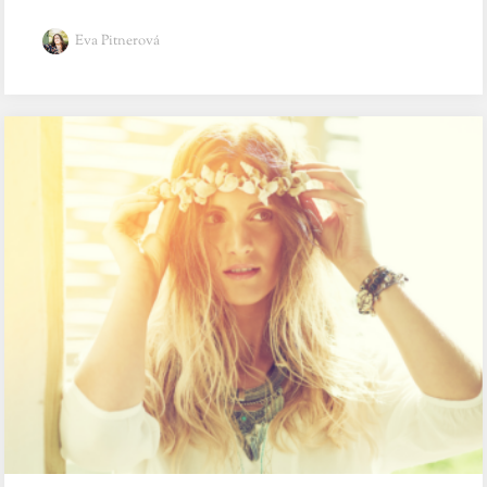
Eva Pitnerová