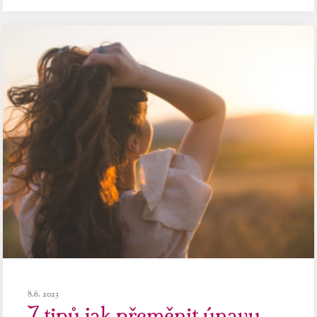
8.6. 2023
7 tipů jak přeměnit únavu