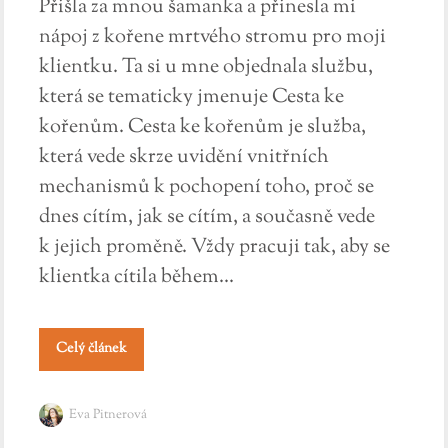
Přišla za mnou šamanka a přinesla mi
nápoj z kořene mrtvého stromu pro moji
klientku. Ta si u mne objednala službu,
která se tematicky jmenuje Cesta ke
kořenům. Cesta ke kořenům je služba,
která vede skrze uvidění vnitřních
mechanismů k pochopení toho, proč se
dnes cítím, jak se cítím, a současně vede
k jejich proměně. Vždy pracuji tak, aby se
klientka cítila během...
Celý článek
Eva Pitnerová