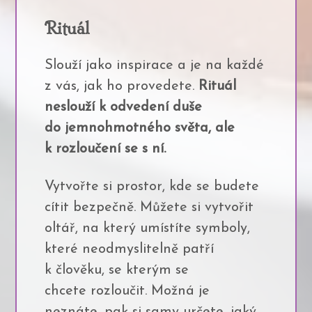
Rituál
Slouží jako inspirace a je na každé
z vás, jak ho provedete.
Rituál
neslouží k odvedení duše
do jemnohmotného světa, ale
k rozloučení se s ní.
Vytvořte si prostor, kde se budete
cítit bezpečně. Můžete si vytvořit
oltář, na který umístíte symboly,
které neodmyslitelně patří
k člověku, se kterým se
chcete rozloučit. Možná je
neznáte, pak si samy určete, jaký