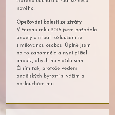
starého odchází a rodí se něco
nového.
Opečování bolesti ze ztráty
V červnu roku 2016 jsem požádala
anděly o rituál rozloučení se
s milovanou osobou. Úplně jsem
na to zapomněla a nyní přišel
impulz, abych ho vložila sem.
Činím tak, protože vedení
andělských bytostí si vážím a
naslouchám mu.