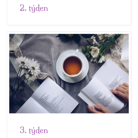
2. týden
3. týden