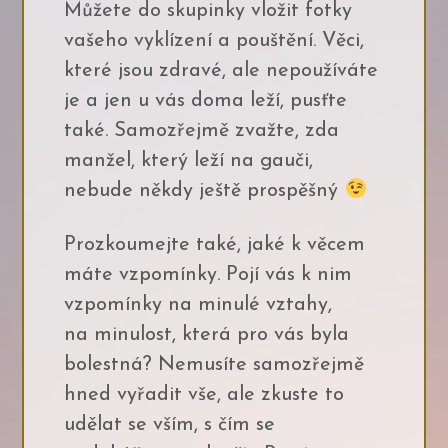
Můžete do skupinky vložit fotky
vašeho vyklízení a pouštění. Věci,
které jsou zdravé, ale nepoužíváte
je a jen u vás doma leží, pusťte
také. Samozřejmě zvažte, zda
manžel, který leží na gauči,
nebude někdy ještě prospěšný
Prozkoumejte také, jaké k věcem
máte vzpomínky. Pojí vás k nim
vzpomínky na minulé vztahy,
na minulost, která pro vás byla
bolestná? Nemusíte samozřejmě
hned vyřadit vše, ale zkuste to
udělat se vším, s čím se