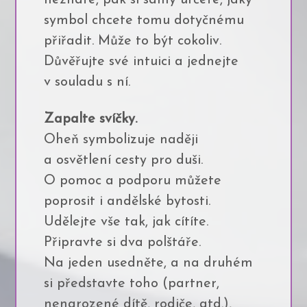
symbol chcete tomu dotyčnému
přiřadit. Může to být cokoliv.
Důvěřujte své intuici a jednejte
v souladu s ní.
Zapalte svíčky.
Oheň symbolizuje naději
a osvětlení cesty pro duši.
O pomoc a podporu můžete
poprosit i andělské bytosti.
Udělejte vše tak, jak cítíte.
Připravte si dva polštáře.
Na jeden usedněte, a na druhém
si představte toho (partner,
nenarozené dítě, rodiče, atd.),