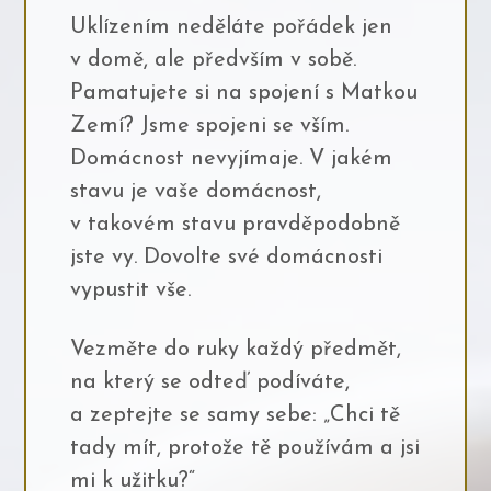
Uklízením neděláte pořádek jen
v domě, ale předvším v sobě.
Pamatujete si na spojení s Matkou
Zemí? Jsme spojeni se vším.
Domácnost nevyjímaje. V jakém
stavu je vaše domácnost,
v takovém stavu pravděpodobně
jste vy. Dovolte své domácnosti
vypustit vše.
Vezměte do ruky každý předmět,
na který se odteď podíváte,
a zeptejte se samy sebe: „Chci tě
tady mít, protože tě používám a jsi
mi k užitku?“