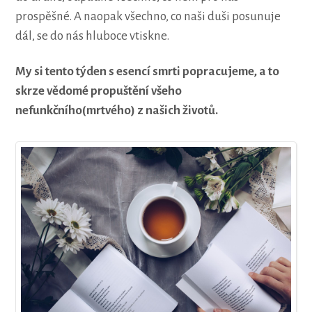
prospěšné. A naopak všechno, co naši duši posunuje
dál, se do nás hluboce vtiskne.
My si tento týden s esencí smrti popracujeme, a to
skrze vědomé propuštění všeho
nefunkčního(mrtvého) z našich životů.