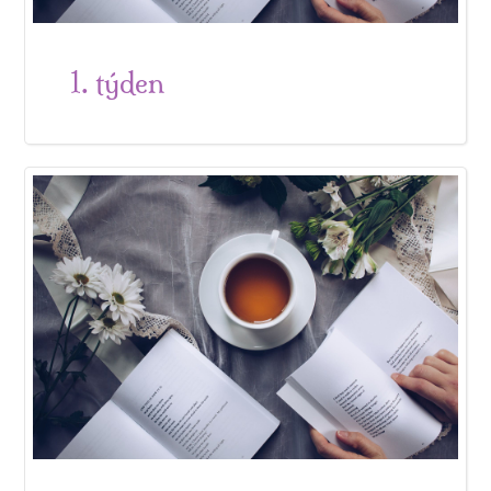
1. týden