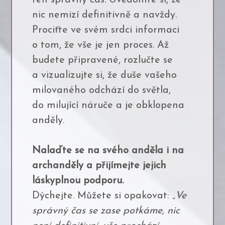
nic nemizí definitivně a navždy.
Prociťte ve svém srdci informaci
o tom, že vše je jen proces. Až
budete připravené, rozlučte se
a vizualizujte si, že duše vašeho
milovaného odchází do světla,
do milující náruče a je obklopena
anděly.
Nalaďte se na svého anděla i na
archanděly a přijímejte jejich
láskyplnou podporu.
Dýchejte. Můžete si opakovat:
„Ve
správný čas se zase potkáme, nic