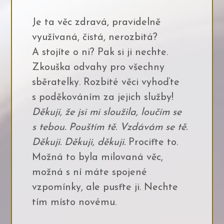
Je ta věc zdravá, pravidelně
využívaná, čistá, nerozbitá?
A stojíte o ni? Pak si ji nechte.
Zkouška odvahy pro všechny
sběratelky. Rozbité věci vyhoďte
s poděkováním za jejich služby!
Děkuji, že jsi mi sloužila, loučím se
s tebou. Pouštím tě. Vzdávám se tě.
Děkuji. Děkuji, děkuji.
Prociťte to.
Možná to byla milovaná věc,
možná s ní máte spojené
vzpomínky, ale pusťte ji. Nechte
tím místo novému.