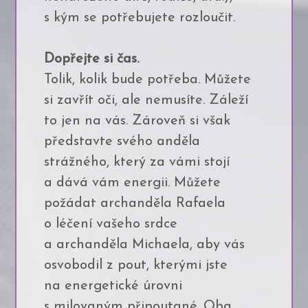
s kým se potřebujete rozloučit.
Dopřejte si čas.
Tolik, kolik bude potřeba. Můžete
si zavřít oči, ale nemusíte. Záleží
to jen na vás. Zároveň si však
představte svého anděla
strážného, který za vámi stojí
a dává vám energii. Můžete
požádat archanděla Rafaela
o léčení vašeho srdce
a archanděla Michaela, aby vás
osvobodil z pout, kterými jste
na energetické úrovni
s milovaným připoutané. Oba