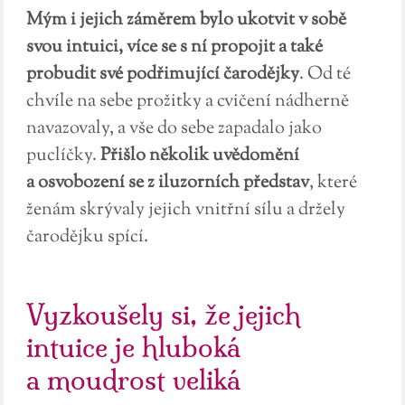
Mým i jejich záměrem bylo ukotvit v sobě
svou intuici, více se s ní propojit a také
probudit své podřimující čarodějky
. Od té
chvíle na sebe prožitky a cvičení nádherně
navazovaly, a vše do sebe zapadalo jako
puclíčky.
Přišlo několik uvědomění
a osvobození se z iluzorních představ
, které
ženám skrývaly jejich vnitřní sílu a držely
čarodějku spící.
Vyzkoušely si, že jejich
intuice je hluboká
a moudrost veliká