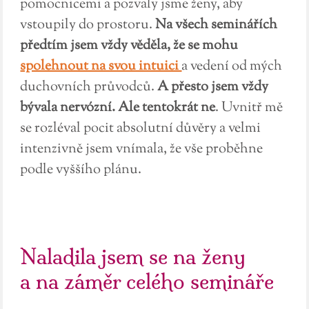
pomocnicemi a pozvaly jsme ženy, aby
vstoupily do prostoru.
Na všech seminářích
předtím jsem vždy věděla, že se mohu
spolehnout na svou intuici
a vedení od mých
duchovních průvodců.
A přesto jsem vždy
bývala nervózní. Ale tentokrát ne
. Uvnitř mě
se rozléval pocit absolutní důvěry a velmi
intenzivně jsem vnímala, že vše proběhne
podle vyššího plánu.
Naladila jsem se na ženy
a na záměr celého semináře