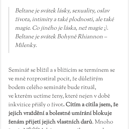
Beltane je svátek lásky, sexuality, oslav
života, intimity a také plodnosti, ale také
magie. Co jiného je láska, než magie ;).
Beltane je svátek Bohyně Rhiannon –
Milenky.
Seminář se blížil a s blížícím se termínem se
ve mně rozprostíral pocit, že důležitým
bodem celého semináře bude rituál,
ve kterém uctíme ženy, které nejen v době
inkvizice přišly o život
. Cítím a cítila jsem, že
jejich vraždění a bolestné umírání blokuje
ženám přijetí jejich vlastních darů
. Mnoho