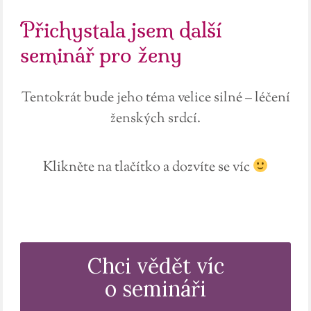
Přichystala jsem další
seminář pro ženy
Tentokrát bude jeho téma velice silné – léčení
ženských srdcí.
Klikněte na tlačítko a dozvíte se víc
Chci vědět víc
o semináři