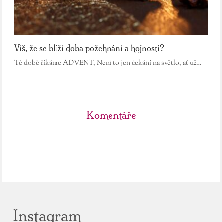
Víš, že se blíží doba požehnání a hojnosti?
Té době říkáme ADVENT, Není to jen čekání na světlo, ať už…
Komentáře
Instagram