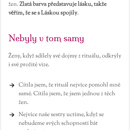
žen.
Zlatá barva představuje lásku, takže
věřím, že se s Láskou spojily
.
Nebyly v tom samy
Ženy, když sdílely své dojmy z rituálu, odkryly
i své prožité vize.
Cítila jsem, že rituál nejvíce pomohl mně
samé. Cítila jsem, že jsem jednou z těch
žen.
Nejvíce naše sestry uctíme, když se
nebudeme svých schopností bát