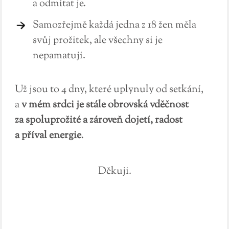
a odmítat je.
Samozřejmě každá jedna z 18 žen měla
svůj prožitek, ale všechny si je
nepamatuji.
Už jsou to 4 dny, které uplynuly od setkání,
a
v mém srdci je stále obrovská vděčnost
za spoluprožité a zároveň dojetí, radost
a příval energie
.
Děkuji.