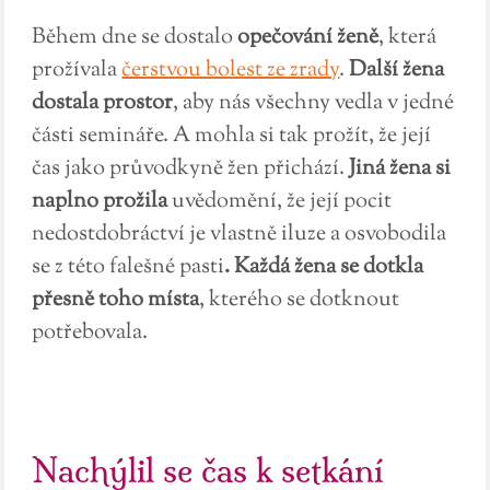
Během dne se dostalo
opečování ženě
, která
prožívala
čerstvou bolest ze zrady
.
Další žena
dostala prostor
, aby nás všechny vedla v jedné
části semináře. A mohla si tak prožít, že její
čas jako průvodkyně žen přichází.
Jiná žena si
naplno prožila
uvědomění, že její pocit
nedostdobráctví je vlastně iluze a osvobodila
se z této falešné pasti
. Každá žena se dotkla
přesně toho místa
, kterého se dotknout
potřebovala.
Nachýlil se čas k setkání