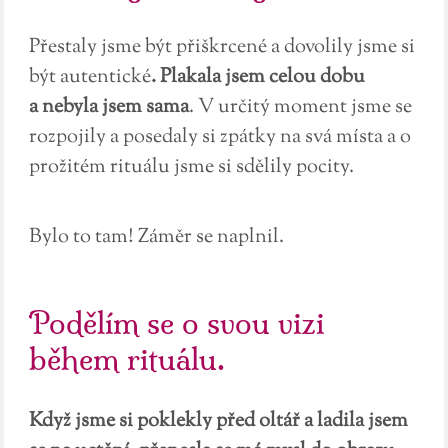
Přestaly jsme být přiškrcené a dovolily jsme si
být autentické
. Plakala jsem celou dobu
a nebyla jsem sama
. V určitý moment jsme se
rozpojily a posedaly si zpátky na svá místa a o
prožitém rituálu jsme si sdělily pocity.
Bylo to tam! Záměr se naplnil.
Podělím se o svou vizi
během rituálu.
Když jsme si poklekly před oltář a ladila jsem