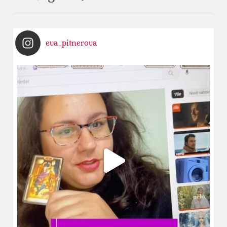
eva_pitnerova