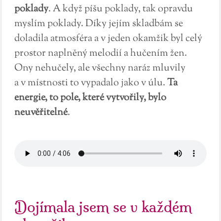
poklady
. A když píšu poklady, tak opravdu
myslím poklady. Díky jejím skladbám se
doladila atmosféra a v jeden okamžik byl celý
prostor naplněný melodií a hučením žen.
Ony nehučely, ale všechny naráz mluvily
a v místnosti to vypadalo jako v úlu.
Ta
energie, to pole, které vytvořily, bylo
neuvěřitelné
.
Dojímala jsem se v každém