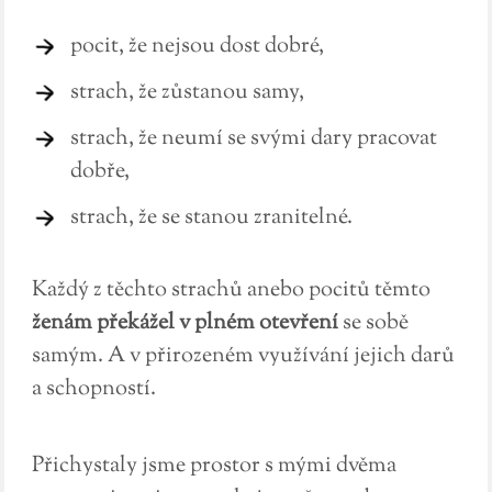
pocit, že nejsou dost dobré,
strach, že zůstanou samy,
strach, že neumí se svými dary pracovat
dobře,
strach, že se stanou zranitelné.
Každý z těchto strachů anebo pocitů těmto
ženám překážel v plném otevření
se sobě
samým. A v přirozeném využívání jejich darů
a schopností.
Přichystaly jsme prostor s mými dvěma