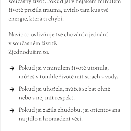
současný život. Pokud jsi v nějakém minulém
životě prožila trauma, uvízlo tam kus tvé
energie, která ti chybí.
Navíc to ovlivňuje tvé chování a jednání
v současném životě.
Zjednoduším to.
Pokud jsi v minulém životě utonula,
můžeš v tomhle životě mít strach z vody.
Pokud jsi uhořela, můžeš se bát ohně
nebo z něj mít respekt.
Pokud jsi zažila chudobu, jsi orientovaná
na jídlo a hromadění věcí.