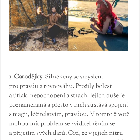
1. Čarodějky.
Silné ženy se smyslem
pro pravdu a rovnováhu. Prožily bolest
a útlak, nepochopení a strach. Jejich duše je
poznamenaná a přesto v nich zůstává spojení
s magií, léčitelstvím, pravdou. V tomto životě
mohou mít problém se zviditelněním se
a přijetím svých darů. Cítí, že v jejich nitru