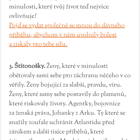
minulosti, který tvůj život teď nejvíce
ovlivňuje?
Pojď se vydat společně se mnou do dávného
příběhu, abychom v něm uvolnily bolest
a získaly pro tebe sílu.
3. Štítonošky.
Ženy, které v minulosti
obětovaly sami sebe pro záchranu něčeho v co
věřily. Ženy bojující za slabší, pravdu, víru.
Ženy, které samy sebe postavily do plamenů,
které riskovaly životy. Agentky, bojovnice
za ženská práva, Johanky z Arku. Ty které se
snažily zoufale uchránit Atlantidu před
zánikem a další tisíce příběhů, které