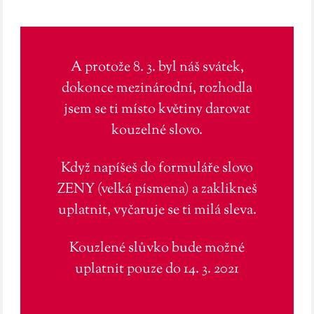
A protože 8. 3. byl náš svátek,
dokonce mezinárodní, rozhodla
jsem se ti místo květiny darovat
kouzelné slovo.
Když napíšeš do formuláře slovo
ZENY (velká písmena) a zaklikneš
uplatnit, vyčaruje se ti milá sleva.
Kouzlené slůvko bude možné
uplatnit pouze do 14. 3. 2021