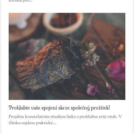
stromu pro…
Prohlubte vaše spojení skrze společný prožitek!
Projděte konstelačním rituálem lásky a prohlubte svůj vztah. V
článku najdete praktické…