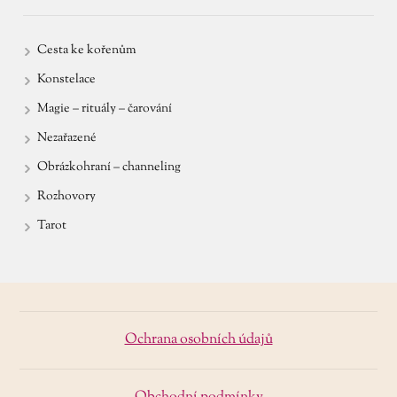
Cesta ke kořenům
Konstelace
Magie – rituály – čarování
Nezařazené
Obrázkohraní – channeling
Rozhovory
Tarot
Ochrana osobních údajů