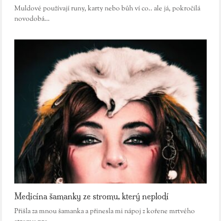
Muldové používají runy, karty nebo bůh ví co.. ale já, pokročilá
novodobá…
Medicína šamanky ze stromu, který neplodí
Přišla za mnou šamanka a přinesla mi nápoj z kořene mrtvého