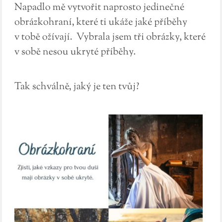
Napadlo mě vytvořit naprosto jedinečné
obrázkohraní, které ti ukáže jaké příběhy
v tobě ožívají. Vybrala jsem tři obrázky, které
v sobě nesou ukryté příběhy.
Tak schválně, jaký je ten tvůj?