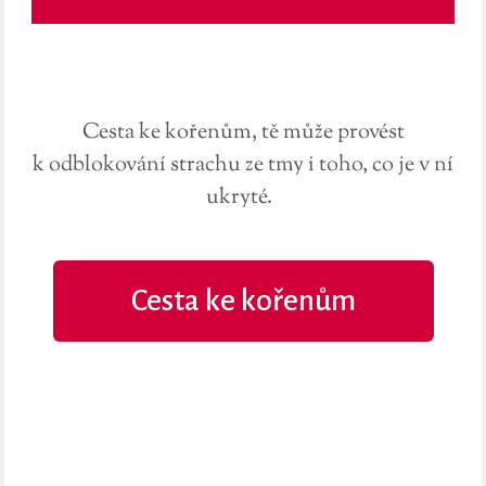
Cesta ke kořenům, tě může provést
k odblokování strachu ze tmy i toho, co je v ní
ukryté.
Cesta ke kořenům